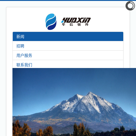
新闻
招聘
用户服务
联系我们
导
航
开
首页
关
人力资源管理
智慧停车
智慧收银