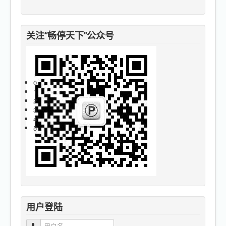
搜
索
关注“畅停天下”公众号
0
1
2
3
4
5
用户登陆
用户名